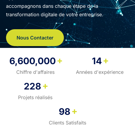
accompagnons dans chaque étape de la
transformation digitale de votre entreprise.
Nous Contacter
+
+
6,600,000
14
Chiffre d'affaires
Années d'expérience
+
228
Projets réalisés
+
98
Clients Satisfaits