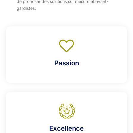
de proposer des solutions sur mesure et avant-
gardistes.
Passion
Excellence