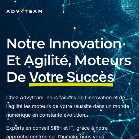
Notre Innovation
Et Agilité, Moteurs
De
Votre Succès
Chez Advyteam, nous faisons de l’innovation et de
l’agilité les moteurs de votre réussite dans un monde
numérique en constante évolution.
Experts en conseil SIRH et IT, grâce à notre
approche centrée sur l’humain, nous vous