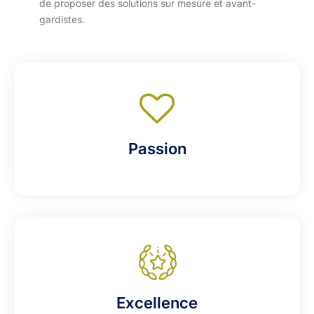
de proposer des solutions sur mesure et avant-
gardistes.
Passion
Excellence