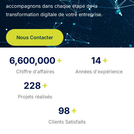
accompagnons dans chaque étape de la
transformation digitale de votre entreprise.
Nous Contacter
+
+
6,600,000
14
Chiffre d'affaires
Années d'expérience
+
228
Projets réalisés
+
98
Clients Satisfaits