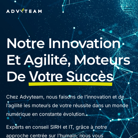
Notre Innovation
Et Agilité, Moteurs
De
Votre Succès
Chez Advyteam, nous faisons de l’innovation et de
l’agilité les moteurs de votre réussite dans un monde
numérique en constante évolution.
Experts en conseil SIRH et IT, grâce à notre
approche centrée sur l’humain, nous vous