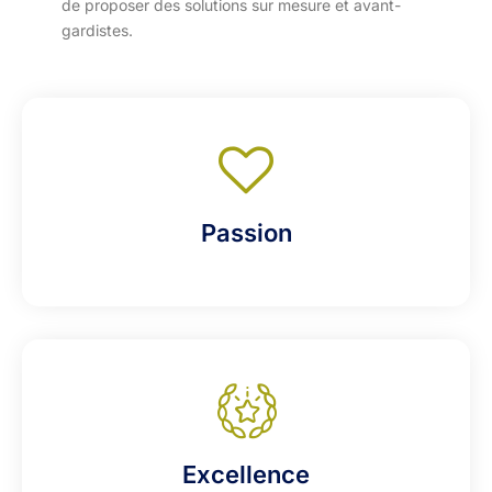
de proposer des solutions sur mesure et avant-
gardistes.
Passion
Excellence