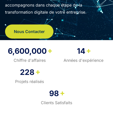
accompagnons dans chaque étape de la
transformation digitale de votre entreprise.
Nous Contacter
+
+
6,600,000
14
Chiffre d'affaires
Années d'expérience
+
228
Projets réalisés
+
98
Clients Satisfaits