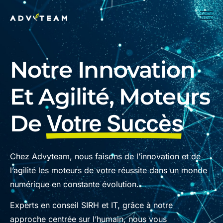
Notre Innovation
Et Agilité, Moteurs
De
Votre Succès
Chez Advyteam, nous faisons de l’innovation et de
l’agilité les moteurs de votre réussite dans un monde
numérique en constante évolution.
Experts en conseil SIRH et IT, grâce à notre
approche centrée sur l’humain, nous vous