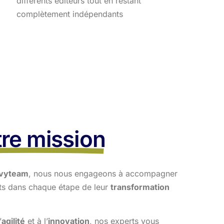
différents éditeurs tout en restant
complètement indépendants
re mission
vyteam
, nous nous engageons à accompagner
nts dans
chaque étape de leur
transformation
’
agilité
et à l’
innovation
, nos experts vous