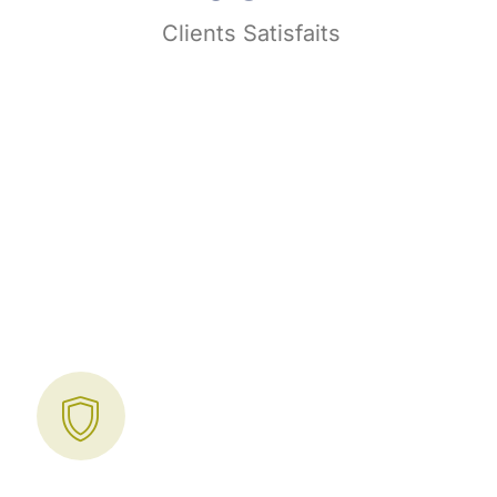
s
Clients Satisfaits