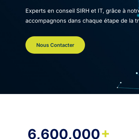
Experts en conseil SIRH et IT, grâce à no
accompagnons dans chaque étape de la tran
Nous Contacter
+
6,600,000