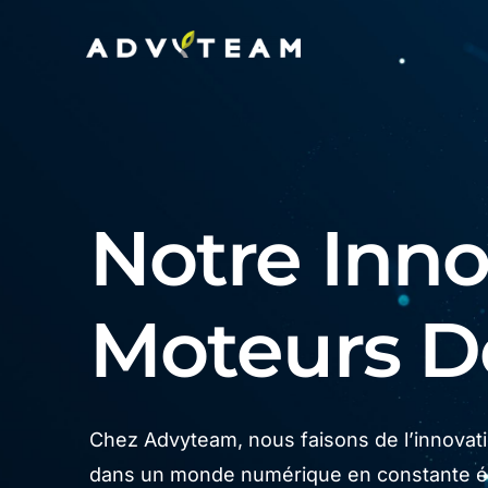
Notre Innov
Moteurs 
Chez Advyteam, nous faisons de l’innovatio
dans un monde numérique en constante év