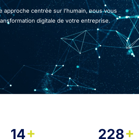
tre approche centrée sur l’humain, nous vous
sformation digitale de votre entreprise.
+
+
14
228