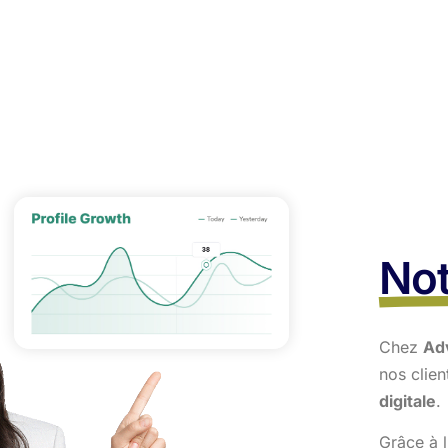
Not
Chez
Ad
nos clie
digitale
.
Grâce à l