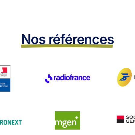
Nos références