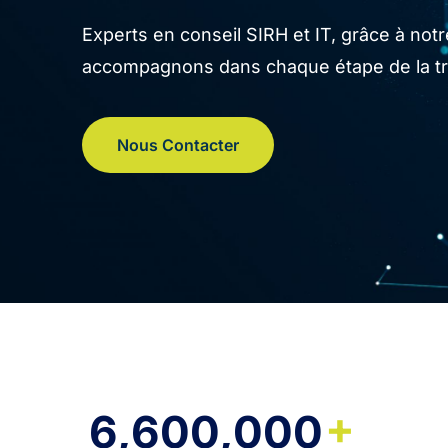
Experts en conseil SIRH et IT, grâce à no
accompagnons dans chaque étape de la tran
Nous Contacter
+
6,600,000