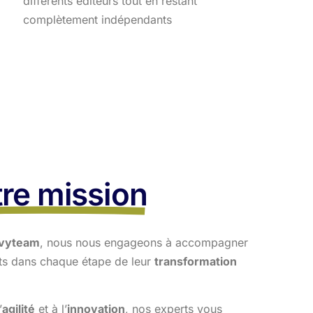
différents éditeurs tout en restant
complètement indépendants
re mission
vyteam
, nous nous engageons à accompagner
nts dans
chaque étape de leur
transformation
’
agilité
et à l’
innovation
, nos experts vous