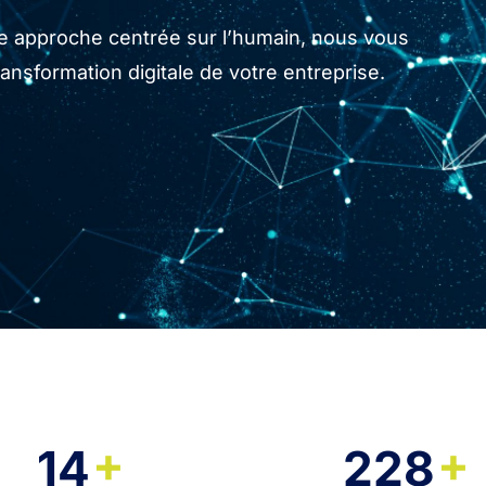
tre approche centrée sur l’humain, nous vous
sformation digitale de votre entreprise.
+
+
14
228