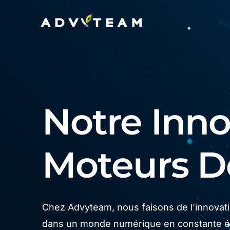
Notre Innov
Moteurs 
Chez Advyteam, nous faisons de l’innovatio
dans un monde numérique en constante év