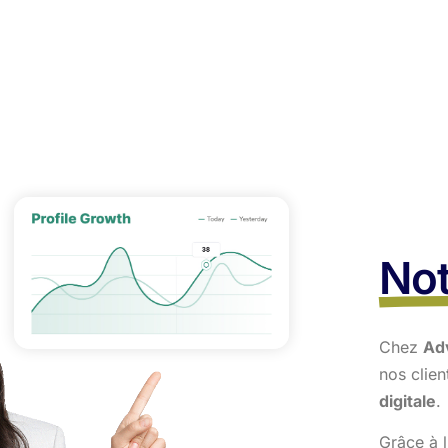
Not
Chez
Ad
nos clie
digitale
.
Grâce à l