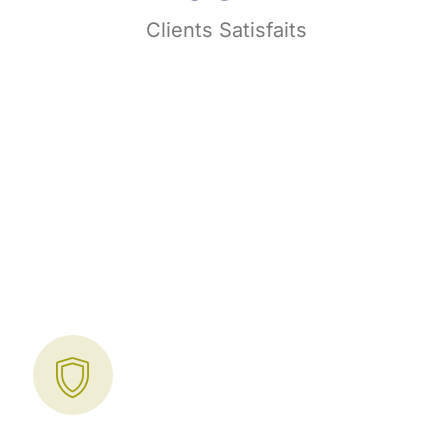
s
Clients Satisfaits