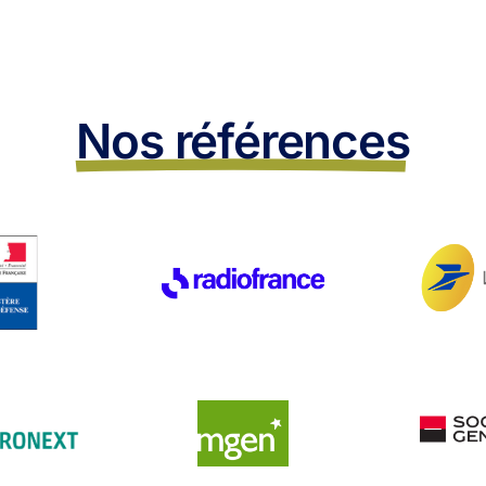
Nos références