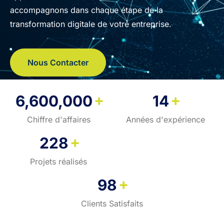
accompagnons dans chaque étape de la
transformation digitale de votre entreprise.
Nous Contacter
+
+
6,600,000
14
Chiffre d'affaires
Années d'expérience
+
228
Projets réalisés
+
98
Clients Satisfaits