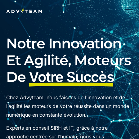
Notre Innovation
Et Agilité, Moteurs
De
Votre Succès
Chez Advyteam, nous faisons de l’innovation et de
l’agilité les moteurs de votre réussite dans un monde
numérique en constante évolution.
Experts en conseil SIRH et IT, grâce à notre
approche centrée sur l’humain, nous vous