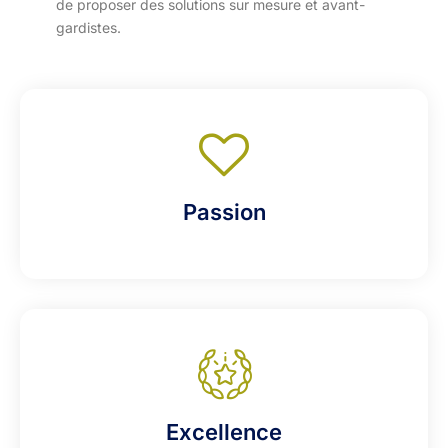
de proposer des solutions sur mesure et avant-
gardistes.
Passion
Excellence