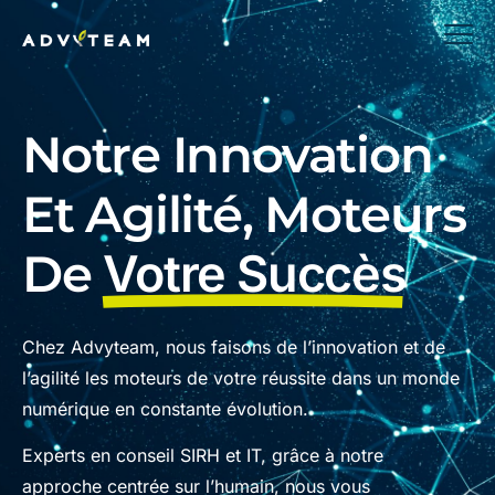
Notre Innovation
Et Agilité, Moteurs
De
Votre Succès
Chez Advyteam, nous faisons de l’innovation et de
l’agilité les moteurs de votre réussite dans un monde
numérique en constante évolution.
Experts en conseil SIRH et IT, grâce à notre
approche centrée sur l’humain, nous vous