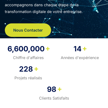
accompagnons dans chaque étape de la
transformation digitale de votre entreprise.
Nous Contacter
+
+
6,600,000
14
Chiffre d'affaires
Années d'expérience
+
228
Projets réalisés
+
98
Clients Satisfaits