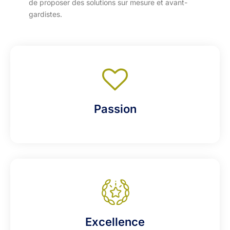
de proposer des solutions sur mesure et avant-
gardistes.
Passion
Excellence