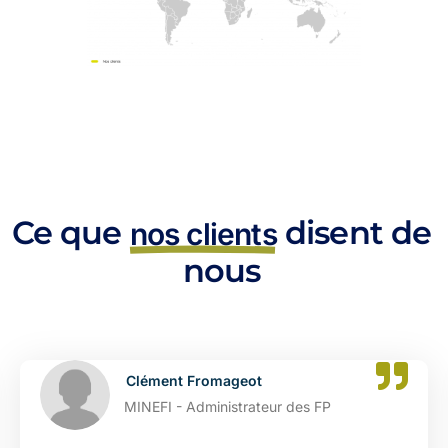
Ce que
disent de
nos clients
nous
Catherine Dupont
es FP
DGFIP - Administrateur de