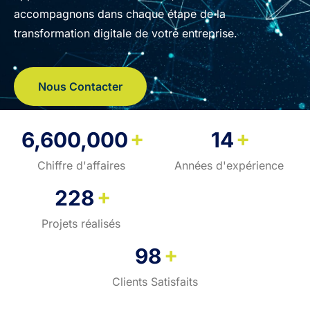
accompagnons dans chaque étape de la
transformation digitale de votre entreprise.
Nous Contacter
+
+
6,600,000
14
Chiffre d'affaires
Années d'expérience
+
228
Projets réalisés
+
98
Clients Satisfaits