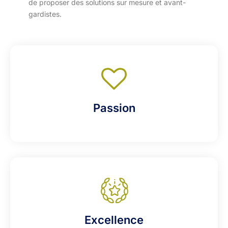
de proposer des solutions sur mesure et avant-
gardistes.
Passion
Excellence