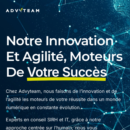
Notre Innovation
Et Agilité, Moteurs
De
Votre Succès
Chez Advyteam, nous faisons de l’innovation et de
l’agilité les moteurs de votre réussite dans un monde
numérique en constante évolution.
Experts en conseil SIRH et IT, grâce à notre
approche centrée sur l’humain, nous vous