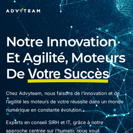
Notre Innovation
Et Agilité, Moteurs
De
Votre Succès
Chez Advyteam, nous faisons de l’innovation et de
l’agilité les moteurs de votre réussite dans un monde
numérique en constante évolution.
Experts en conseil SIRH et IT, grâce à notre
approche centrée sur l’humain, nous vous