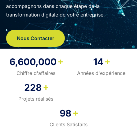
accompagnons dans chaque étape de la
transformation digitale de votre entreprise.
Nous Contacter
+
+
6,600,000
14
Chiffre d'affaires
Années d'expérience
+
228
Projets réalisés
+
98
Clients Satisfaits