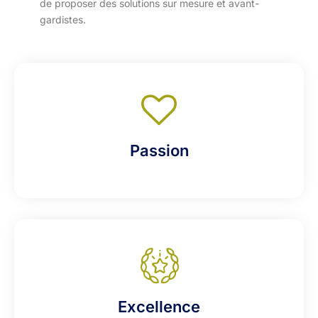
de proposer des solutions sur mesure et avant-
gardistes.
Passion
Excellence