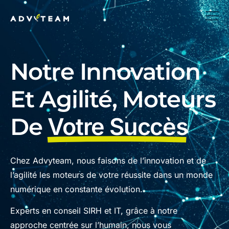
Notre Innovation
Et Agilité, Moteurs
De
Votre Succès
Chez Advyteam, nous faisons de l’innovation et de
l’agilité les moteurs de votre réussite dans un monde
numérique en constante évolution.
Experts en conseil SIRH et IT, grâce à notre
approche centrée sur l’humain, nous vous