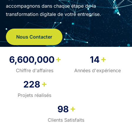
accompagnons dans chaque étape de la
transformation digitale de votre entreprise.
Nous Contacter
+
+
6,600,000
14
Chiffre d'affaires
Années d'expérience
+
228
Projets réalisés
+
98
Clients Satisfaits