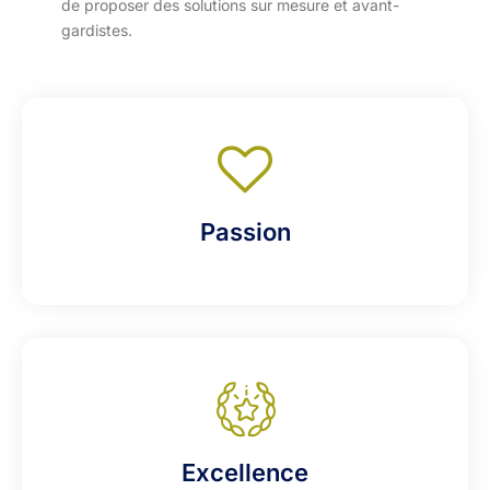
de proposer des solutions sur mesure et avant-
gardistes.
Passion
Excellence