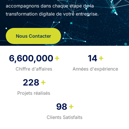
accompagnons dans chaque étape de la
transformation digitale de votre entreprise.
Nous Contacter
+
+
6,600,000
14
Chiffre d'affaires
Années d'expérience
+
228
Projets réalisés
+
98
Clients Satisfaits