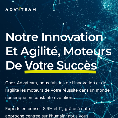
Notre Innovation
Et Agilité, Moteurs
De
Votre Succès
Chez Advyteam, nous faisons de l’innovation et de
l’agilité les moteurs de votre réussite dans un monde
numérique en constante évolution.
Experts en conseil SIRH et IT, grâce à notre
approche centrée sur l’humain, nous vous