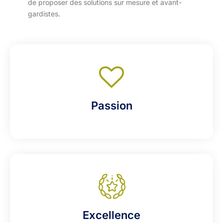
de proposer des solutions sur mesure et avant-
gardistes.
Passion
Excellence