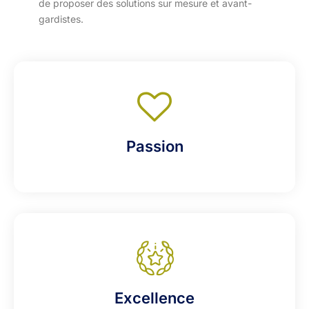
de proposer des solutions sur mesure et avant-
gardistes.
Passion
Excellence