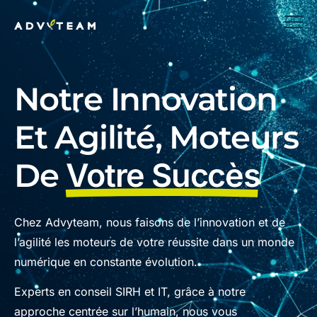
Notre Innovation
Et Agilité, Moteurs
De
Votre Succès
Chez Advyteam, nous faisons de l’innovation et de
l’agilité les moteurs de votre réussite dans un monde
numérique en constante évolution.
Experts en conseil SIRH et IT, grâce à notre
approche centrée sur l’humain, nous vous