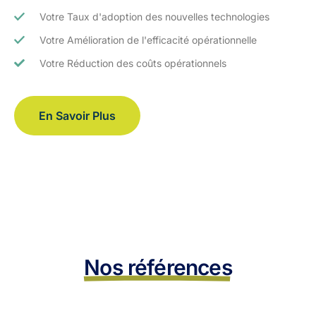
Votre Taux d'adoption des nouvelles technologies
Votre Amélioration de l'efficacité opérationnelle
Votre Réduction des coûts opérationnels
En Savoir Plus
Nos références