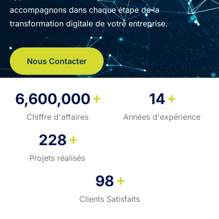
accompagnons dans chaque étape de la
transformation digitale de votre entreprise.
Nous Contacter
+
+
6,600,000
14
Chiffre d'affaires
Années d'expérience
+
228
Projets réalisés
+
98
Clients Satisfaits