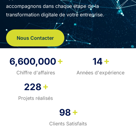
accompagnons dans chaque étape de la
transformation digitale de votre entreprise.
Nous Contacter
+
+
6,600,000
14
Chiffre d'affaires
Années d'expérience
+
228
Projets réalisés
+
98
Clients Satisfaits