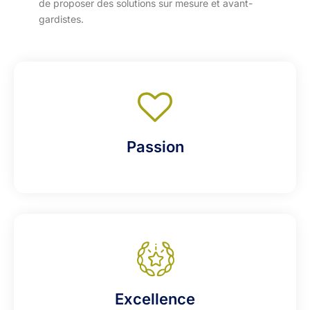
de proposer des solutions sur mesure et avant-
gardistes.
Passion
Excellence