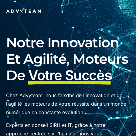
Notre Innovation
Et Agilité, Moteurs
De
Votre Succès
Chez Advyteam, nous faisons de l’innovation et de
l’agilité les moteurs de votre réussite dans un monde
numérique en constante évolution.
Experts en conseil SIRH et IT, grâce à notre
approche centrée sur l’humain, nous vous