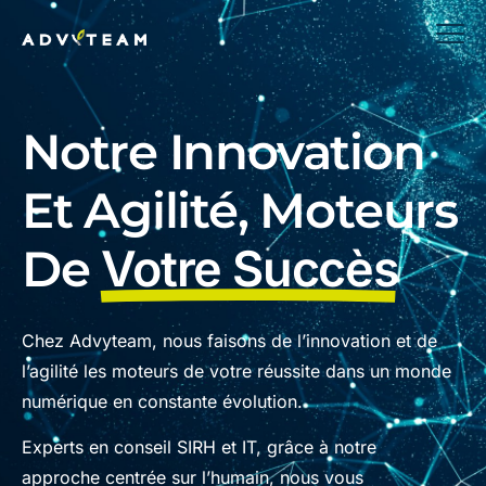
Notre Innovation
Et Agilité, Moteurs
De
Votre Succès
Chez Advyteam, nous faisons de l’innovation et de
l’agilité les moteurs de votre réussite dans un monde
numérique en constante évolution.
Experts en conseil SIRH et IT, grâce à notre
approche centrée sur l’humain, nous vous