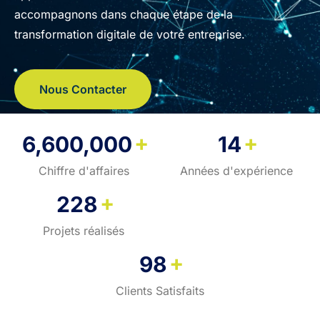
accompagnons dans chaque étape de la
transformation digitale de votre entreprise.
Nous Contacter
+
+
6,600,000
14
Chiffre d'affaires
Années d'expérience
+
228
Projets réalisés
+
98
Clients Satisfaits