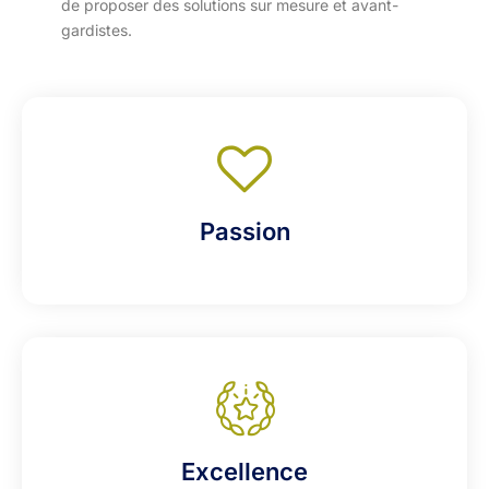
de proposer des solutions sur mesure et avant-
gardistes.
Passion
Excellence