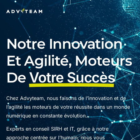
Notre Innovation
Et Agilité, Moteurs
De
Votre Succès
Chez Advyteam, nous faisons de l’innovation et de
l’agilité les moteurs de votre réussite dans un monde
numérique en constante évolution.
Experts en conseil SIRH et IT, grâce à notre
approche centrée sur l’humain, nous vous