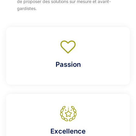
de proposer des solutions sur mesure et avant-
gardistes.
Passion
Excellence