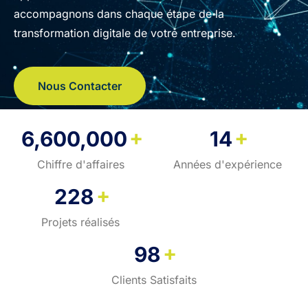
accompagnons dans chaque étape de la
transformation digitale de votre entreprise.
Nous Contacter
+
+
6,600,000
14
Chiffre d'affaires
Années d'expérience
+
228
Projets réalisés
+
98
Clients Satisfaits