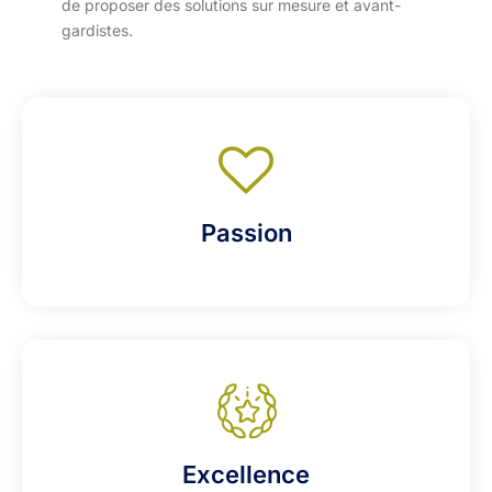
de proposer des solutions sur mesure et avant-
gardistes.
Passion
Excellence