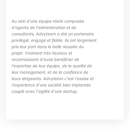
La maîtrise des sujets, la grande écoute sur
les besoins de ma structure, l’adaptation à
des situations diverses. Nous avons
t
particulièrement apprécié l’investissement
d’Advyteam lors de la conception et la mise
en place d’un plan de montée de
compétences sur le pôle de développement
HRa au sein de la DGFiP.