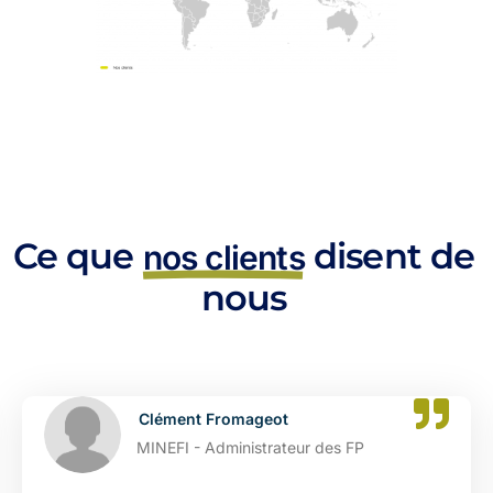
Ce que
disent de
nos clients
nous
Catherine Dupont
DGFIP - Administrateur des FP 