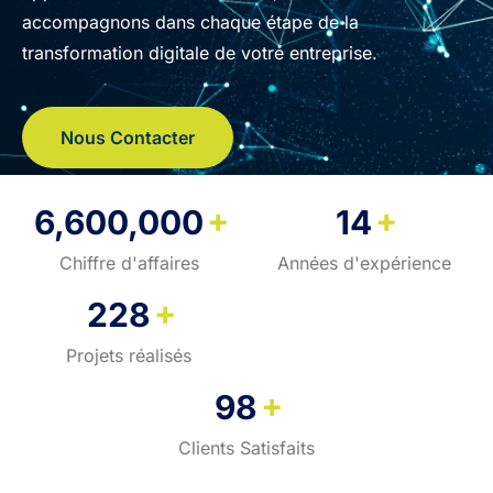
accompagnons dans chaque étape de la
transformation digitale de votre entreprise.
Nous Contacter
+
+
6,600,000
14
Chiffre d'affaires
Années d'expérience
+
228
Projets réalisés
+
98
Clients Satisfaits