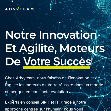
Notre Innovation
Et Agilité, Moteurs
De
Votre Succès
Chez Advyteam, nous faisons de l’innovation et de
l’agilité les moteurs de votre réussite dans un monde
numérique en constante évolution.
Experts en conseil SIRH et IT, grâce à notre
approche centrée sur l’humain, nous vous