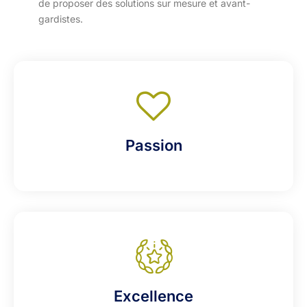
de proposer des solutions sur mesure et avant-
gardistes.
Passion
Excellence