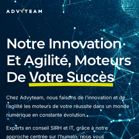
Notre Innovation
Et Agilité, Moteurs
De
Votre Succès
Chez Advyteam, nous faisons de l’innovation et de
l’agilité les moteurs de votre réussite dans un monde
numérique en constante évolution.
Experts en conseil SIRH et IT, grâce à notre
approche centrée sur l’humain, nous vous