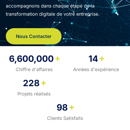
accompagnons dans chaque étape de la
transformation digitale de votre entreprise.
Nous Contacter
+
+
6,600,000
14
Chiffre d'affaires
Années d'expérience
+
228
Projets réalisés
+
98
Clients Satisfaits