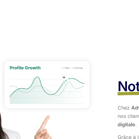
Not
Chez
Ad
nos clie
digitale
.
Grâce à l