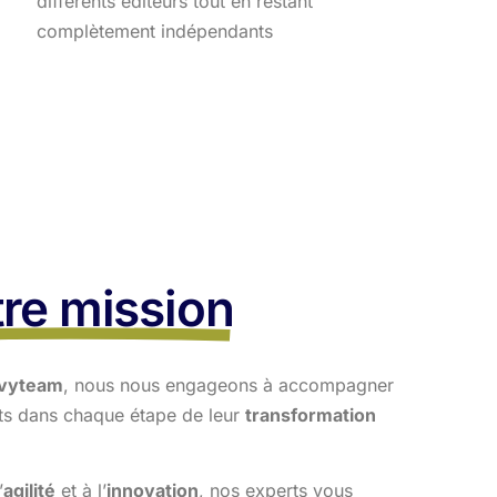
différents éditeurs tout en restant
complètement indépendants
re mission
vyteam
, nous nous engageons à accompagner
nts dans
chaque étape de leur
transformation
’
agilité
et à l’
innovation
, nos experts vous