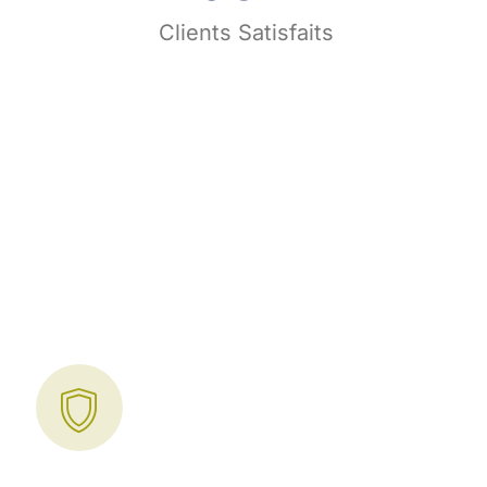
s
Clients Satisfaits