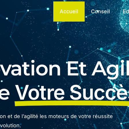
Accueil
Conseil
Ed
ation Et Agil
De
Votre Succè
n et de l’agilité les moteurs de votre réussite
olution.