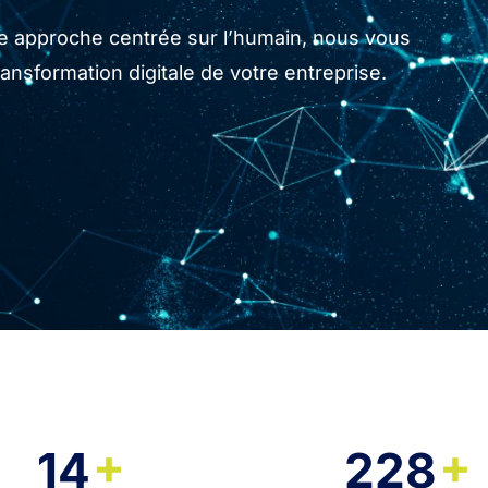
tre approche centrée sur l’humain, nous vous
sformation digitale de votre entreprise.
+
+
14
228