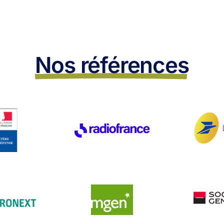
Nos références