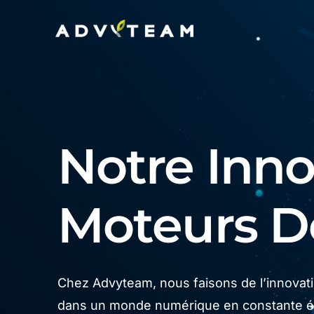
Notre Innov
Moteurs 
Chez Advyteam, nous faisons de l’innovatio
dans un monde numérique en constante év