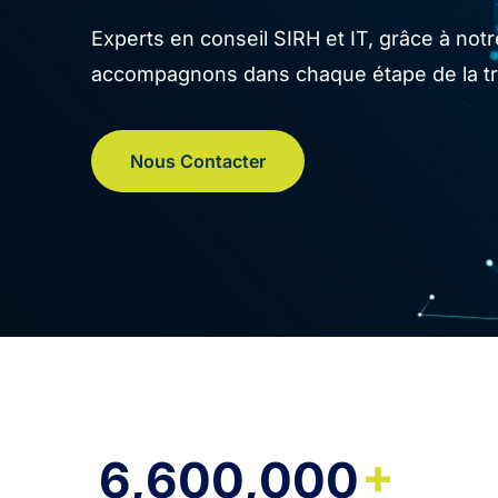
Experts en conseil SIRH et IT, grâce à no
accompagnons dans chaque étape de la tran
Nous Contacter
+
6,600,000