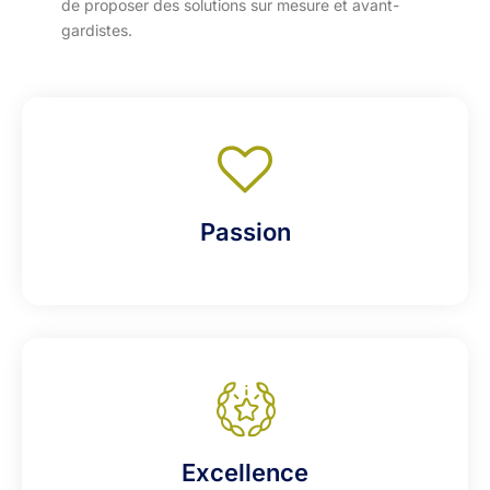
de proposer des solutions sur mesure et avant-
gardistes.
Passion
Excellence