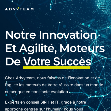
Notre Innovation
Et Agilité, Moteurs
De
Votre Succès
Chez Advyteam, nous faisons de l’innovation et de
l’agilité les moteurs de votre réussite dans un monde
numérique en constante évolution.
Experts en conseil SIRH et IT, grâce à notre
approche centrée sur l’humain, nous vous