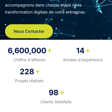
accompagnons dans chaque étape de la
transformation digitale de votre entreprise.
Nous Contacter
+
+
6,600,000
14
Chiffre d'affaires
Années d'expérience
+
228
Projets réalisés
+
98
Clients Satisfaits