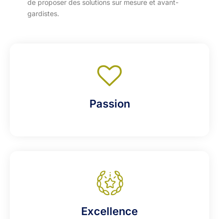
de proposer des solutions sur mesure et avant-
gardistes.
Passion
Excellence