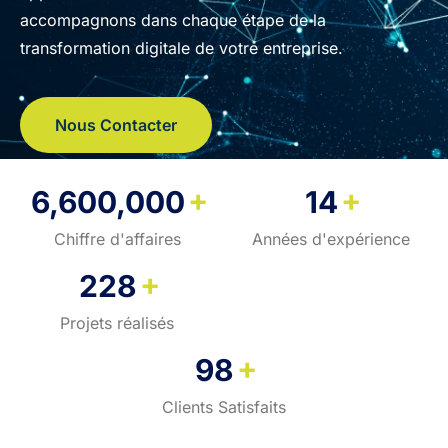
accompagnons dans chaque étape de la
transformation digitale de votre entreprise.
Nous Contacter
+
+
6,600,000
14
Chiffre d'affaires
Années d'expérience
+
228
Projets réalisés
+
98
Clients Satisfaits