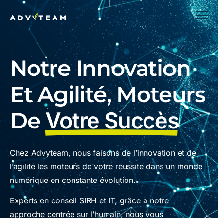
Notre Innovation
Et Agilité, Moteurs
De
Votre Succès
Chez Advyteam, nous faisons de l’innovation et de
l’agilité les moteurs de votre réussite dans un monde
numérique en constante évolution.
Experts en conseil SIRH et IT, grâce à notre
approche centrée sur l’humain, nous vous