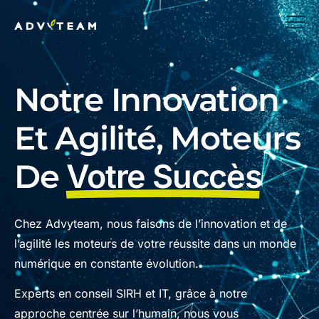
Notre Innovation
Et Agilité, Moteurs
De
Votre Succès
Chez Advyteam, nous faisons de l’innovation et de
l’agilité les moteurs de votre réussite dans un monde
numérique en constante évolution.
Experts en conseil SIRH et IT, grâce à notre
approche centrée sur l’humain, nous vous