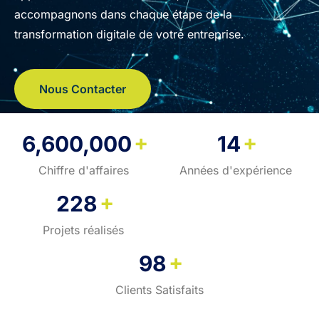
accompagnons dans chaque étape de la
transformation digitale de votre entreprise.
Nous Contacter
+
+
6,600,000
14
Chiffre d'affaires
Années d'expérience
+
228
Projets réalisés
+
98
Clients Satisfaits