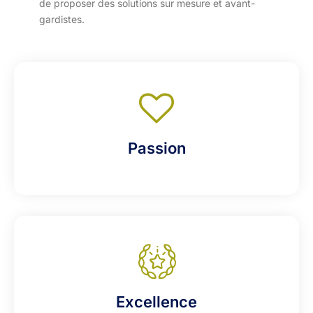
de proposer des solutions sur mesure et avant-
gardistes.
Passion
Excellence