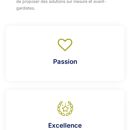
de proposer des solutions sur mesure et avant-
gardistes.
Passion
Excellence