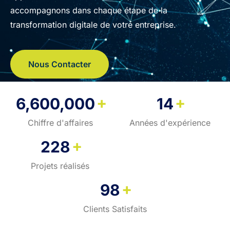
accompagnons dans chaque étape de la
transformation digitale de votre entreprise.
Nous Contacter
+
+
6,600,000
14
Chiffre d'affaires
Années d'expérience
+
228
Projets réalisés
+
98
Clients Satisfaits