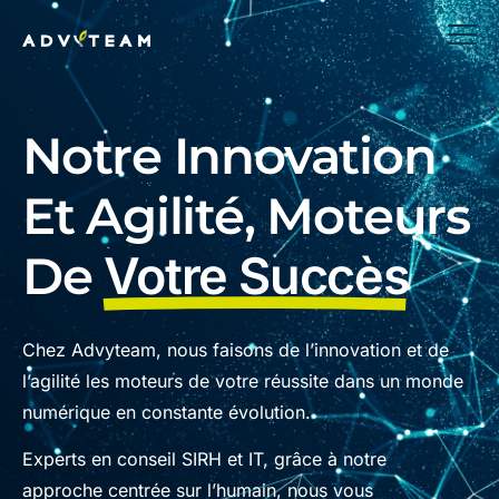
Notre Innovation
Et Agilité, Moteurs
De
Votre Succès
Chez Advyteam, nous faisons de l’innovation et de
l’agilité les moteurs de votre réussite dans un monde
numérique en constante évolution.
Experts en conseil SIRH et IT, grâce à notre
approche centrée sur l’humain, nous vous