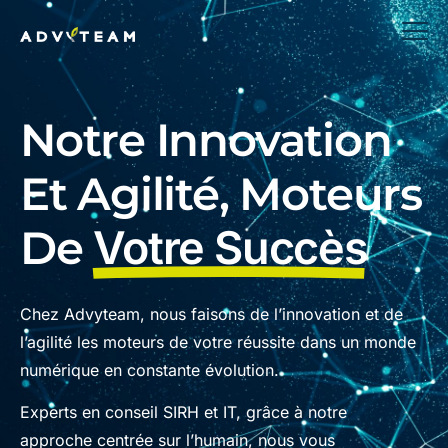
Notre Innovation
Et Agilité, Moteurs
De
Votre Succès
Chez Advyteam, nous faisons de l’innovation et de
l’agilité les moteurs de votre réussite dans un monde
numérique en constante évolution.
Experts en conseil SIRH et IT, grâce à notre
approche centrée sur l’humain, nous vous