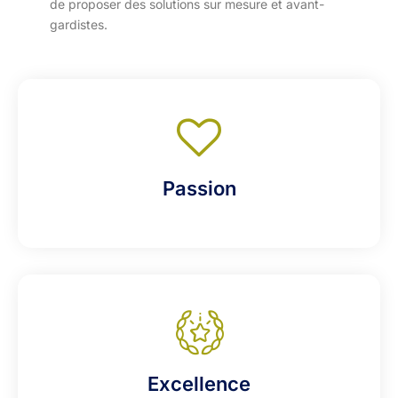
de proposer des solutions sur mesure et avant-
gardistes.
Passion
Excellence