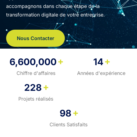
accompagnons dans chaque étape de la
transformation digitale de votre entreprise.
Nous Contacter
+
+
6,600,000
14
Chiffre d'affaires
Années d'expérience
+
228
Projets réalisés
+
98
Clients Satisfaits