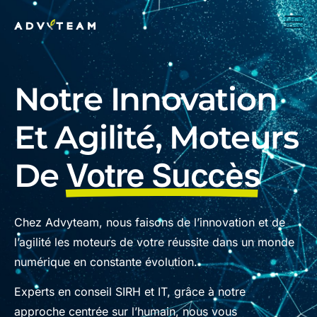
Notre Innovation
Et Agilité, Moteurs
De
Votre Succès
Chez Advyteam, nous faisons de l’innovation et de
l’agilité les moteurs de votre réussite dans un monde
numérique en constante évolution.
Experts en conseil SIRH et IT, grâce à notre
approche centrée sur l’humain, nous vous