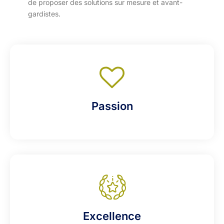
de proposer des solutions sur mesure et avant-
gardistes.
Passion
Excellence