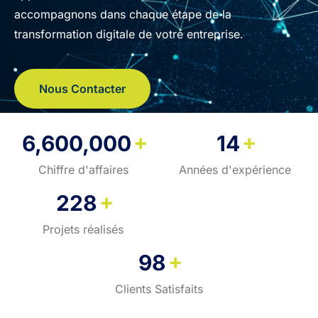
accompagnons dans chaque étape de la
transformation digitale de votre entreprise.
Nous Contacter
+
+
6,600,000
14
Chiffre d'affaires
Années d'expérience
+
228
Projets réalisés
+
98
Clients Satisfaits