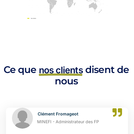
Ce que
disent de
nos clients
nous
Catherine Dupont
es FP
DGFIP - Administrateur de