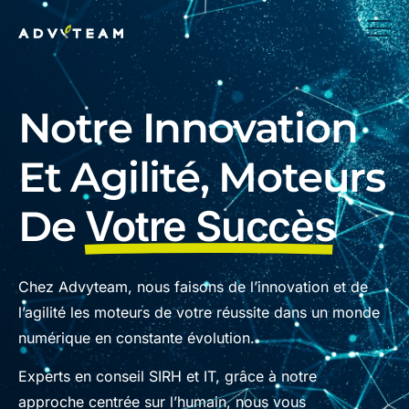
Notre Innovation
Et Agilité, Moteurs
De
Votre Succès
Chez Advyteam, nous faisons de l’innovation et de
l’agilité les moteurs de votre réussite dans un monde
numérique en constante évolution.
Experts en conseil SIRH et IT, grâce à notre
approche centrée sur l’humain, nous vous