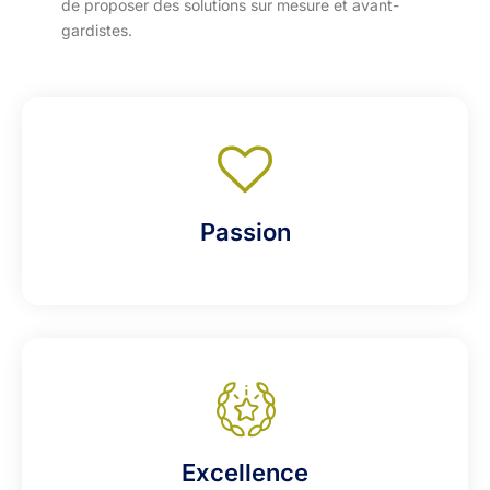
de proposer des solutions sur mesure et avant-
gardistes.
Passion
Excellence