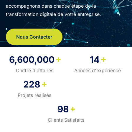
accompagnons dans chaque étape de la
transformation digitale de votre entreprise.
Nous Contacter
+
+
6,600,000
14
Chiffre d'affaires
Années d'expérience
+
228
Projets réalisés
+
98
Clients Satisfaits