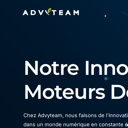
Notre Innov
Moteurs 
Chez Advyteam, nous faisons de l’innovatio
dans un monde numérique en constante év