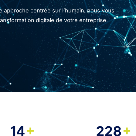
tre approche centrée sur l’humain, nous vous
sformation digitale de votre entreprise.
+
+
14
228