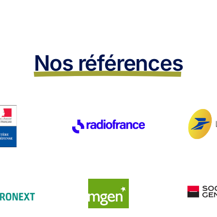
Nos références