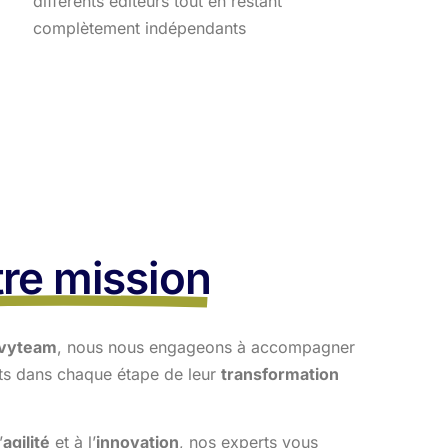
différents éditeurs tout en restant
complètement indépendants
re mission
vyteam
, nous nous engageons à accompagner
nts dans
chaque étape de leur
transformation
’
agilité
et à l’
innovation
, nos experts vous