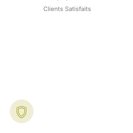
s
Clients Satisfaits