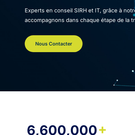
Experts en conseil SIRH et IT, grâce à no
accompagnons dans chaque étape de la tran
Nous Contacter
+
6,600,000