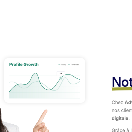
Not
Chez
Ad
nos clie
digitale
.
Grâce à l