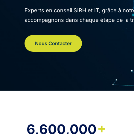
Experts en conseil SIRH et IT, grâce à no
accompagnons dans chaque étape de la tran
Nous Contacter
+
6,600,000