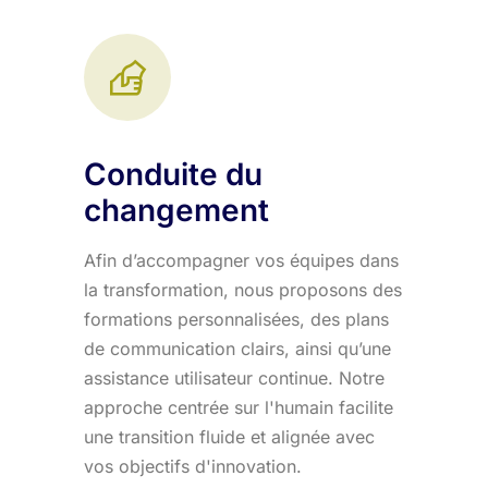
Conduite du
changement
Afin d’accompagner vos équipes dans
la transformation, nous proposons des
formations personnalisées, des plans
de communication clairs, ainsi qu’une
assistance utilisateur continue. Notre
approche centrée sur l'humain facilite
une transition fluide et alignée avec
vos objectifs d'innovation.​