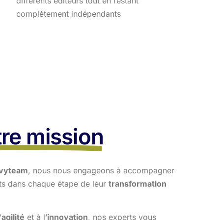
différents éditeurs tout en restant
complètement indépendants
re mission
vyteam
, nous nous engageons à accompagner
nts dans
chaque étape de leur
transformation
’
agilité
et à l’
innovation
, nos experts vous