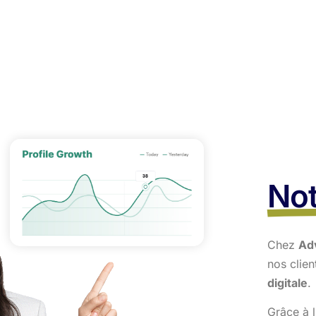
Not
Chez
Ad
nos clie
digitale
.
Grâce à l