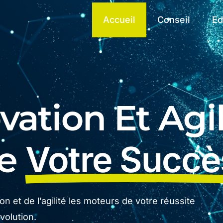
Accueil
Conseil
Ed
ation Et Agil
De
Votre Succè
n et de l’agilité les moteurs de votre réussite
olution.