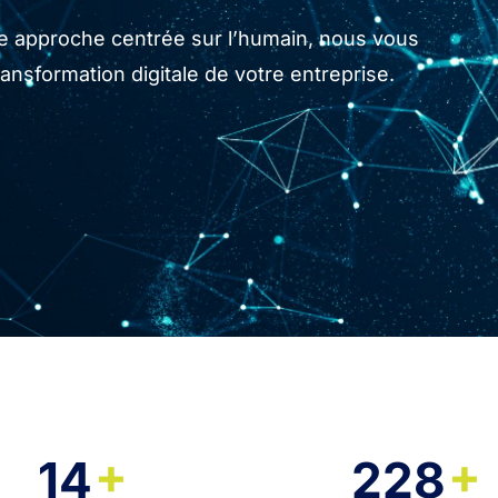
tre approche centrée sur l’humain, nous vous
sformation digitale de votre entreprise.
+
+
14
228