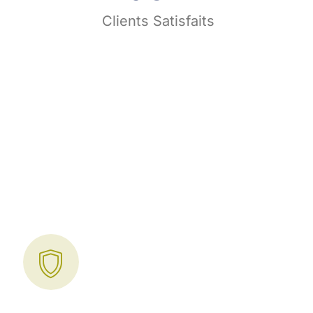
s
Clients Satisfaits