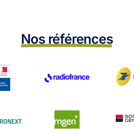
Nos références