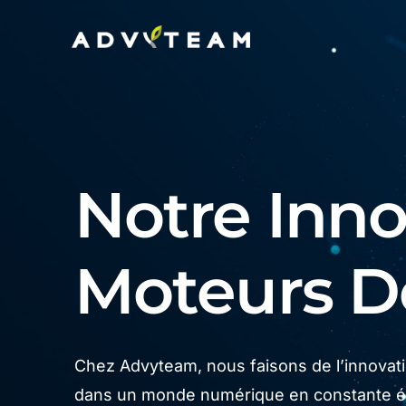
Notre Innov
Moteurs 
Chez Advyteam, nous faisons de l’innovatio
dans un monde numérique en constante év