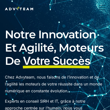
Notre Innovation
Et Agilité, Moteurs
De
Votre Succès
Chez Advyteam, nous faisons de l’innovation et de
l’agilité les moteurs de votre réussite dans un monde
numérique en constante évolution.
Experts en conseil SIRH et IT, grâce à notre
approche centrée sur l’humain, nous vous