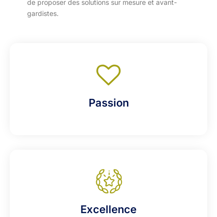
de proposer des solutions sur mesure et avant-
gardistes.
Passion
Excellence