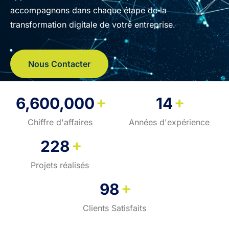
accompagnons dans chaque étape de la
transformation digitale de votre entreprise.
Nous Contacter
+
+
6,600,000
14
Chiffre d'affaires
Années d'expérience
+
228
Projets réalisés
+
98
Clients Satisfaits