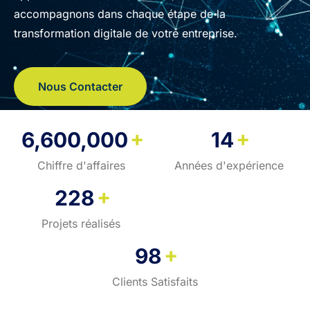
accompagnons dans chaque étape de la
transformation digitale de votre entreprise.
Nous Contacter
+
+
6,600,000
14
Chiffre d'affaires
Années d'expérience
+
228
Projets réalisés
+
98
Clients Satisfaits