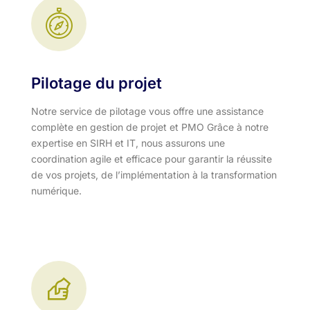
Pilotage du projet
Notre service de pilotage vous offre une assistance
complète en gestion de projet et PMO Grâce à notre
expertise en SIRH et IT, nous assurons une
coordination agile et efficace pour garantir la réussite
de vos projets, de l’implémentation à la transformation
numérique.