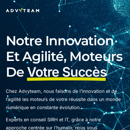
Notre Innovation
Et Agilité, Moteurs
De
Votre Succès
Chez Advyteam, nous faisons de l’innovation et de
l’agilité les moteurs de votre réussite dans un monde
numérique en constante évolution.
Experts en conseil SIRH et IT, grâce à notre
approche centrée sur l’humain, nous vous