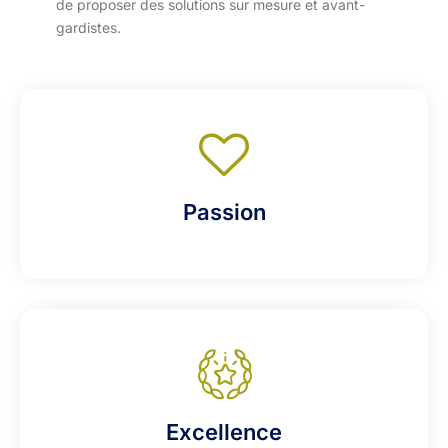
de proposer des solutions sur mesure et avant-
gardistes.
Passion
Excellence