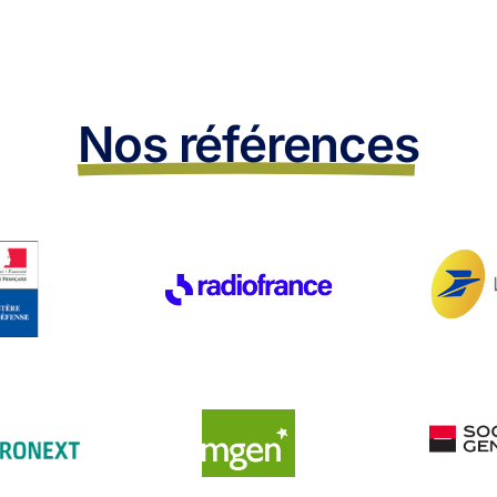
Nos références