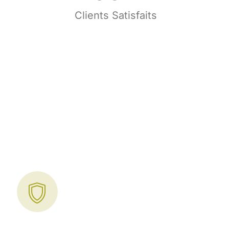
s
Clients Satisfaits