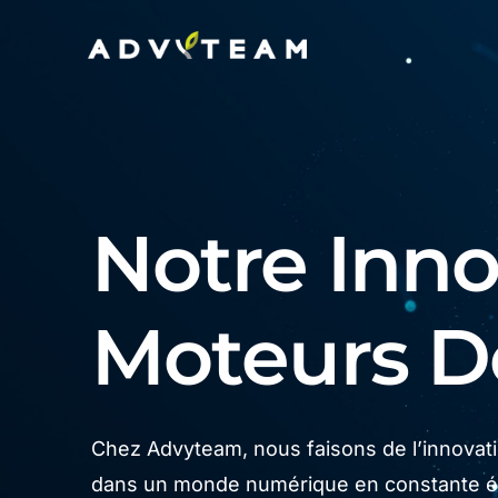
Notre Innov
Moteurs 
Chez Advyteam, nous faisons de l’innovatio
dans un monde numérique en constante év