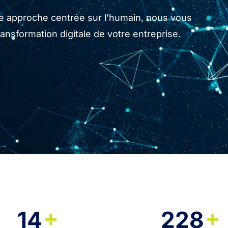
tre approche centrée sur l’humain, nous vous
sformation digitale de votre entreprise.
+
+
14
228