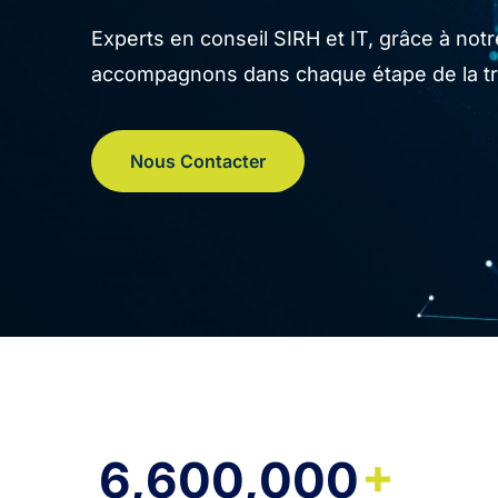
Experts en conseil SIRH et IT, grâce à no
accompagnons dans chaque étape de la tran
Nous Contacter
+
6,600,000