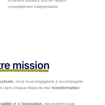
différents éditeurs tout en restant
complètement indépendants
re mission
vyteam
, nous nous engageons à accompagner
nts dans
chaque étape de leur
transformation
’
agilité
et à l’
innovation
, nos experts vous