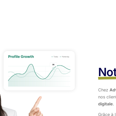
Not
Chez
Ad
nos clie
digitale
.
Grâce à l