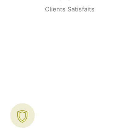
s
Clients Satisfaits