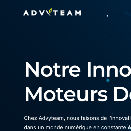
Notre Innov
Moteurs 
Chez Advyteam, nous faisons de l’innovatio
dans un monde numérique en constante év