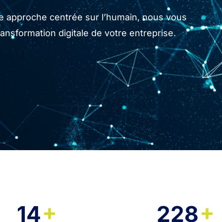
tre approche centrée sur l’humain, nous vous
sformation digitale de votre entreprise.
+
+
14
228