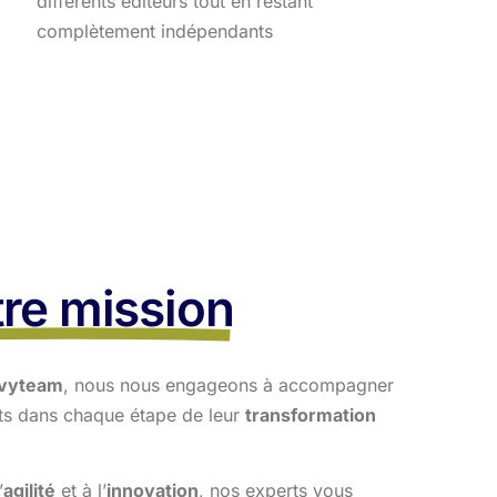
différents éditeurs tout en restant
complètement indépendants
re mission
vyteam
, nous nous engageons à accompagner
nts dans
chaque étape de leur
transformation
’
agilité
et à l’
innovation
, nos experts vous