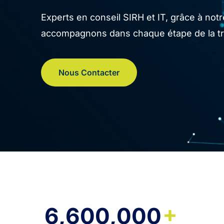
Experts en conseil SIRH et IT, grâce à no
accompagnons dans chaque étape de la tran
Nous Contacter
+
6,600,000