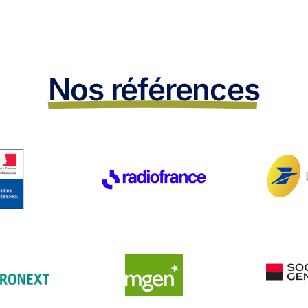
Nos références