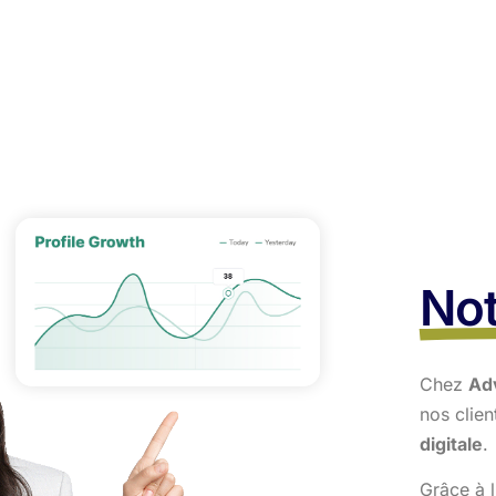
Not
Chez
Ad
nos clie
digitale
.
Grâce à l