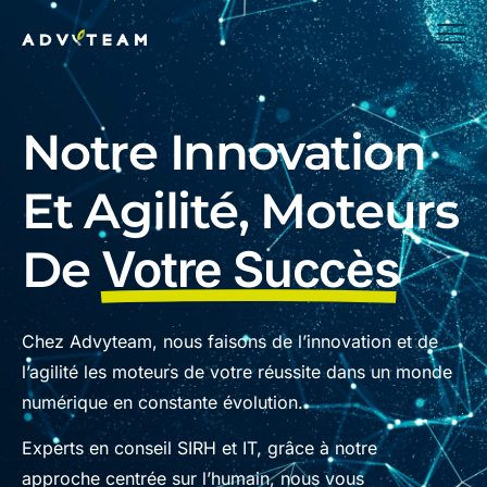
Notre Innovation
Et Agilité, Moteurs
De
Votre Succès
Chez Advyteam, nous faisons de l’innovation et de
l’agilité les moteurs de votre réussite dans un monde
numérique en constante évolution.
Experts en conseil SIRH et IT, grâce à notre
approche centrée sur l’humain, nous vous