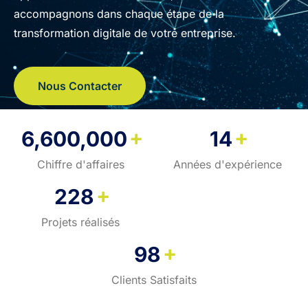
accompagnons dans chaque étape de la
transformation digitale de votre entreprise.
Nous Contacter
+
+
6,600,000
14
Chiffre d'affaires
Années d'expérience
+
228
Projets réalisés
+
98
Clients Satisfaits