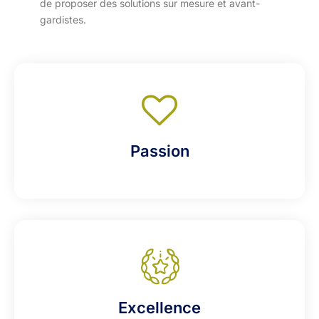
de proposer des solutions sur mesure et avant-
gardistes.
Passion
Excellence