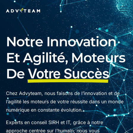
Notre Innovation
Et Agilité, Moteurs
De
Votre Succès
Chez Advyteam, nous faisons de l’innovation et de
l’agilité les moteurs de votre réussite dans un monde
numérique en constante évolution.
Experts en conseil SIRH et IT, grâce à notre
approche centrée sur l’humain, nous vous