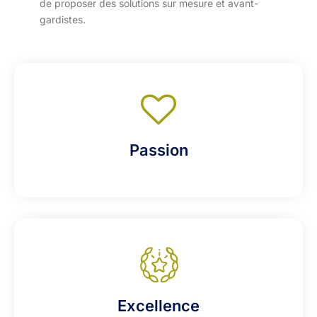
de proposer des solutions sur mesure et avant-
gardistes.
Passion
Excellence