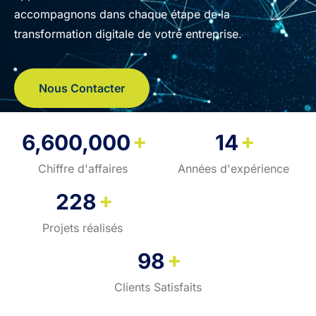
accompagnons dans chaque étape de la
transformation digitale de votre entreprise.
Nous Contacter
+
+
6,600,000
14
Chiffre d'affaires
Années d'expérience
+
228
Projets réalisés
+
98
Clients Satisfaits