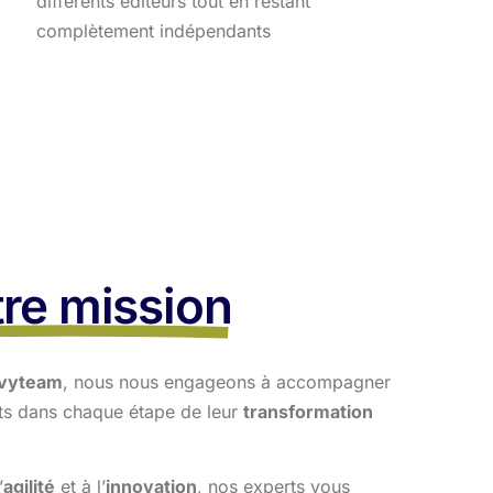
différents éditeurs tout en restant
complètement indépendants
re mission
vyteam
, nous nous engageons à accompagner
nts dans
chaque étape de leur
transformation
’
agilité
et à l’
innovation
, nos experts vous