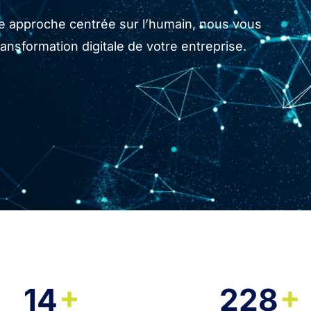
tre approche centrée sur l’humain, nous vous
sformation digitale de votre entreprise.
+
+
14
228