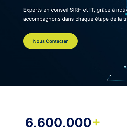
Experts en conseil SIRH et IT, grâce à no
accompagnons dans chaque étape de la tran
Nous Contacter
+
6,600,000