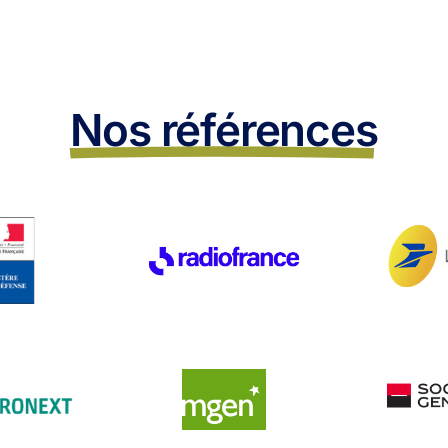
Nos références