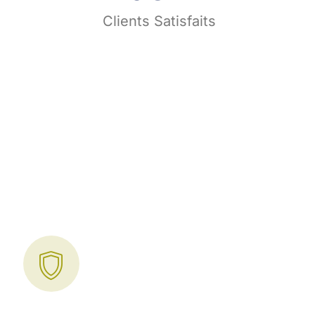
s
Clients Satisfaits