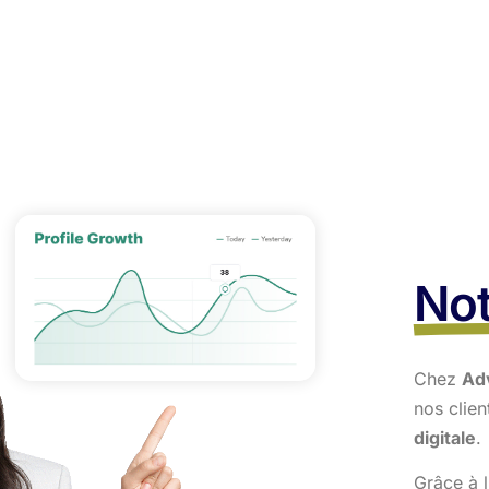
Not
Chez
Ad
nos clie
digitale
.
Grâce à l