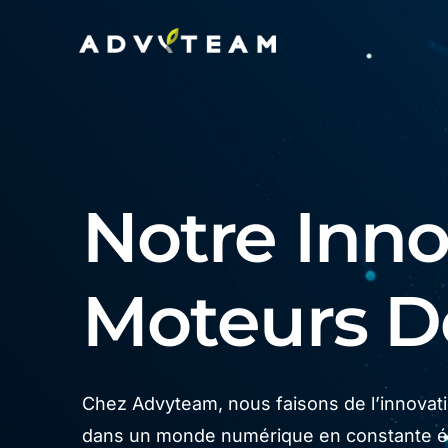
Notre Innov
Moteurs 
Chez Advyteam, nous faisons de l’innovatio
dans un monde numérique en constante év