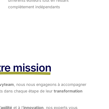
différents éditeurs tout en restant
complètement indépendants
re mission
vyteam
, nous nous engageons à accompagner
nts dans
chaque étape de leur
transformation
’
agilité
et à l’
innovation
, nos experts vous