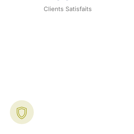
s
Clients Satisfaits