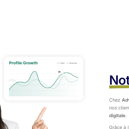
Not
Chez
Ad
nos clie
digitale
.
Grâce à l