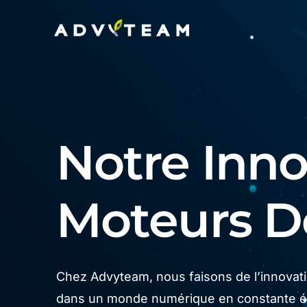
Notre Innov
Moteurs 
Chez Advyteam, nous faisons de l’innovatio
dans un monde numérique en constante év