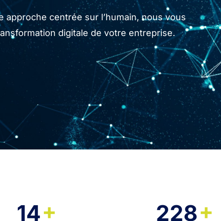
tre approche centrée sur l’humain, nous vous
sformation digitale de votre entreprise.
+
+
14
228