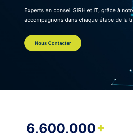
Experts en conseil SIRH et IT, grâce à no
accompagnons dans chaque étape de la tran
Nous Contacter
+
6,600,000