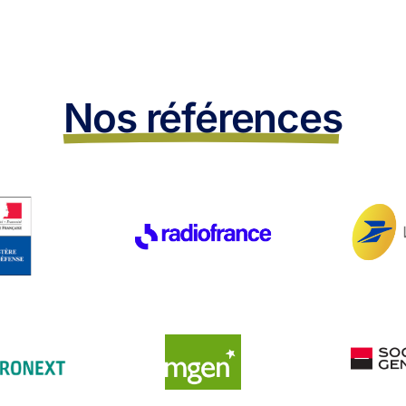
Nos références