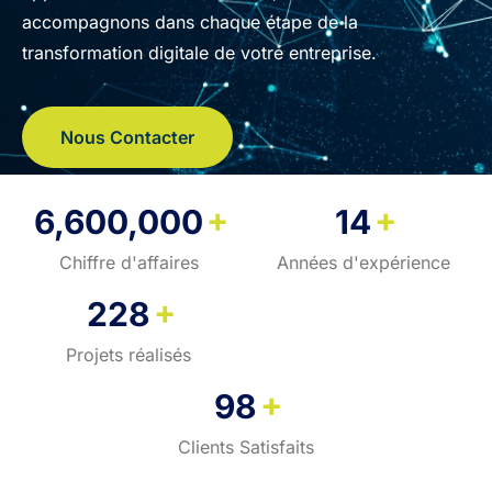
accompagnons dans chaque étape de la
transformation digitale de votre entreprise.
Nous Contacter
+
+
6,600,000
14
Chiffre d'affaires
Années d'expérience
+
228
Projets réalisés
+
98
Clients Satisfaits