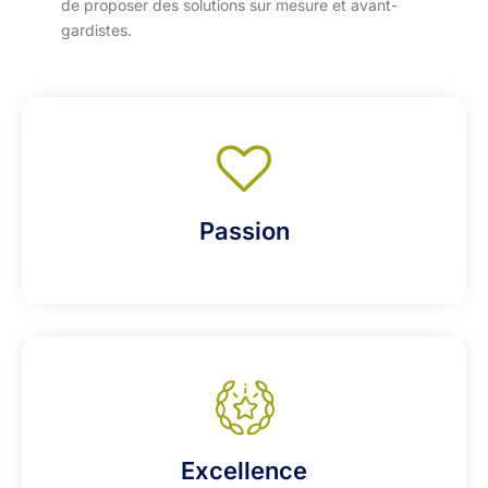
de proposer des solutions sur mesure et avant-
gardistes.
Passion
Excellence