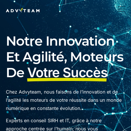
Notre Innovation
Et Agilité, Moteurs
De
Votre Succès
Chez Advyteam, nous faisons de l’innovation et de
l’agilité les moteurs de votre réussite dans un monde
numérique en constante évolution.
Experts en conseil SIRH et IT, grâce à notre
approche centrée sur l’humain, nous vous