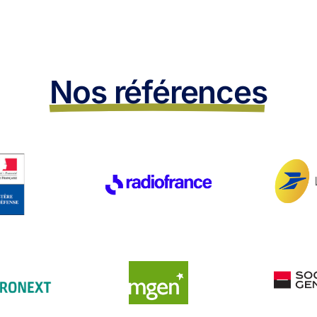
Nos références