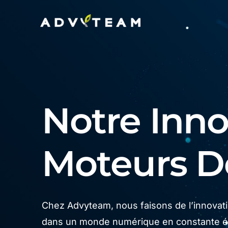
Notre Innov
Moteurs 
Chez Advyteam, nous faisons de l’innovatio
dans un monde numérique en constante év