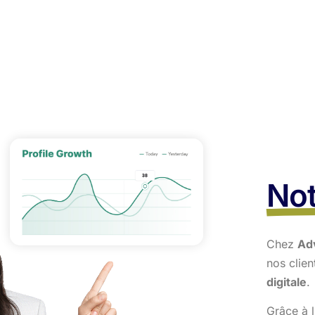
Not
Chez
Ad
nos clie
digitale
.
Grâce à l