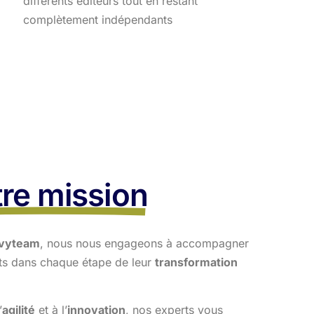
différents éditeurs tout en restant
complètement indépendants
re mission
vyteam
, nous nous engageons à accompagner
nts dans
chaque étape de leur
transformation
’
agilité
et à l’
innovation
, nos experts vous