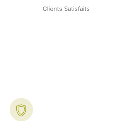
s
Clients Satisfaits