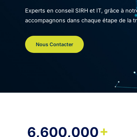
Experts en conseil SIRH et IT, grâce à no
accompagnons dans chaque étape de la tran
Nous Contacter
+
6,600,000