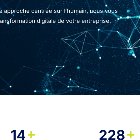
tre approche centrée sur l’humain, nous vous
sformation digitale de votre entreprise.
+
+
14
228