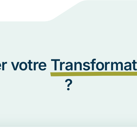
er votre
Transforma
?