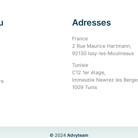
u
Adresses
France
2 Rue Maurice Hartmann,
92130 Issy-les-Moulineaux
Tunisie
C12 1er étage,
Immeuble Nawrez les Berges
re
1009 Tunis
© 2024
Advyteam