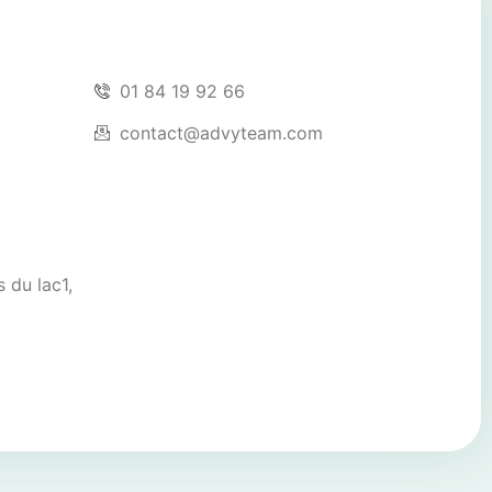
01 84 19 92 66
contact@advyteam.com
 du lac1,